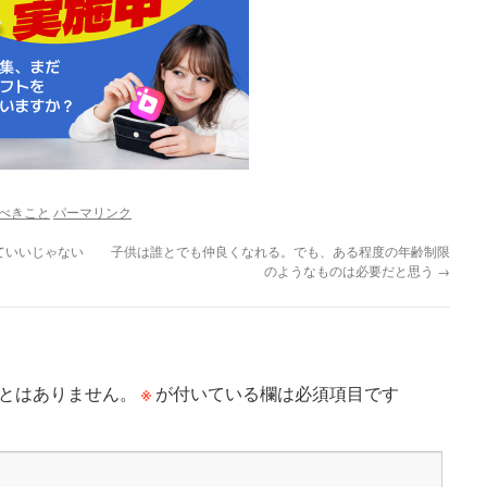
るべきこと
パーマリンク
ていいじゃない
子供は誰とでも仲良くなれる。でも、ある程度の年齢制限
のようなものは必要だと思う
→
※
とはありません。
が付いている欄は必須項目です