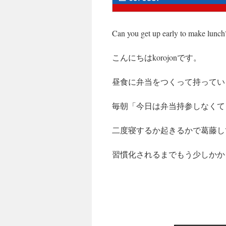
ッ
Can you get up early to make lunch
プ
こんにちはkorojonです。
昼食に弁当をつくって持ってい
毎朝「今日は弁当持参しなくて
二度寝するか起きるかで葛藤し
習慣化されるまでもう少しかか