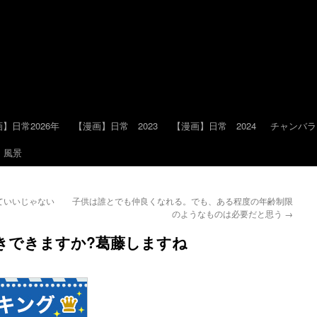
】日常2026年
【漫画】日常 2023
【漫画】日常 2024
チャンバラ
風景
ていいじゃない
子供は誰とでも仲良くなれる。でも、ある程度の年齢制限
のようなものは必要だと思う
→
きできますか?葛藤しますね