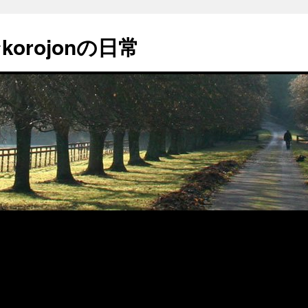
orojonの日常