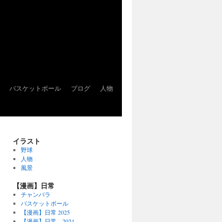
バスケットボール
ブログ
人物
イラスト
野球
人物
風景
【漫画】日常
チャンバラ
バスケットボール
【漫画】日常 2025
【漫画】日常 2024