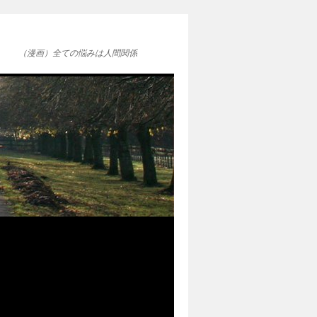
（漫画）全ての悩みは人間関係