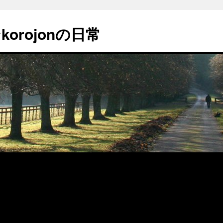
orojonの日常