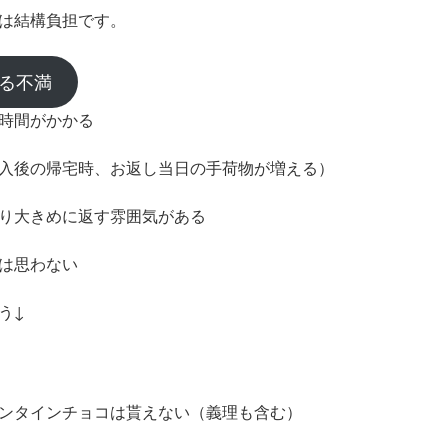
は結構負担です。
る不満
時間がかかる
入後の帰宅時、お返し当日の手荷物が増える）
り大きめに返す雰囲気がある
は思わない
う↓
ンタインチョコは貰えない（義理も含む）