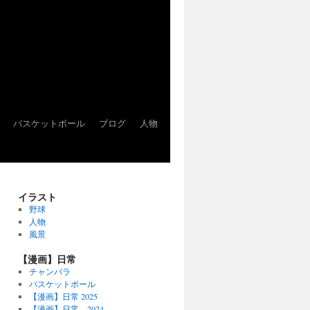
バスケットボール
ブログ
人物
イラスト
野球
人物
風景
【漫画】日常
チャンバラ
バスケットボール
【漫画】日常 2025
【漫画】日常 2024