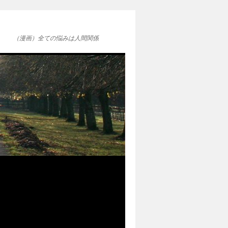
（漫画）全ての悩みは人間関係