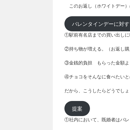
このお返し（ホワイトデー）
バレンタインデーに対す
①駅前有名店までの買い出しに
②持ち物が増える。（お返し購
③金銭的負担 もらった金額よ
④チョコをそんなに食べたいと
だから、こうしたらどうでしょ
提案
①社内において、既婚者はバレ