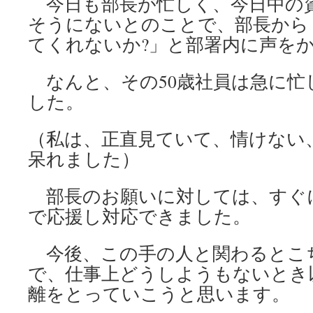
今日も部長が忙しく、今日中の
そうにないとのことで、部長から
てくれないか?」と部署内に声を
なんと、その50歳社員は急に忙
した。
（私は、正直見ていて、情けない
呆れました）
部長のお願いに対しては、すぐ
で応援し対応できました。
今後、この手の人と関わるとこ
で、仕事上どうしようもないとき
離をとっていこうと思います。