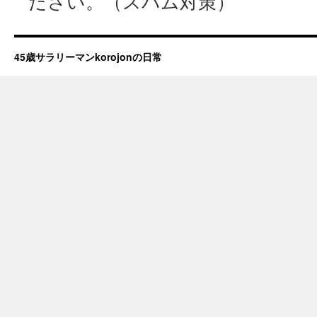
ださい。（スパム対策）
45歳サラリーマンkorojonの日常