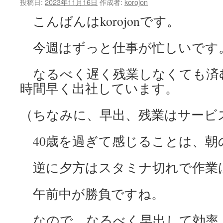
投稿日:
2023年11月16日
作成者:
korojon
ッ
こんばんはkorojonです。
プ
今週はずっと仕事が忙しいです
なるべく遅く残業しなくても済
時間早く出社しています。
（ちなみに、早出、残業はサービ
40歳を過ぎて感じることは、朝
逆に夕方はスタミナ切れで作業
午前中が勝負ですね。
なので、なるべく早出して効率