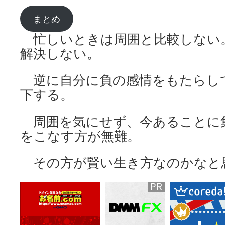
まとめ
忙しいときは周囲と比較しない
解決しない。
逆に自分に負の感情をもたらし
下する。
周囲を気にせず、今あることに
をこなす方が無難。
その方が賢い生き方なのかなと