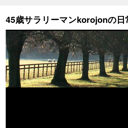
45歳サラリーマンkorojonの日