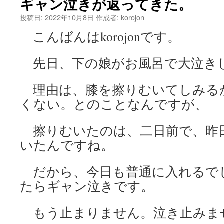
ギャン泣きが返ってきた。
ッ
投稿日:
2022年10月8日
作成者:
korojon
こんばんはkorojonです。
プ
先日、下の娘がお風呂で大泣き
理由は、膝を擦りむいてしみる
くない。とのことなんですが、
擦りむいたのは、二日前で、昨
いたんですね。
だから、今日も普通に入れるで
たらギャン泣きです。
もう止まりません。泣き止みま