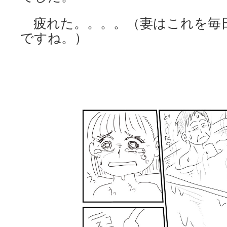
疲れた。。。。（妻はこれを毎
ですね。）