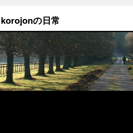
orojonの日常