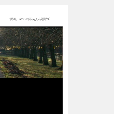
（漫画）全ての悩みは人間関係