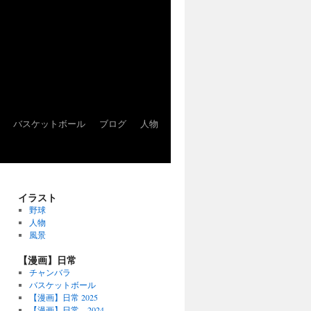
バスケットボール
ブログ
人物
イラスト
野球
人物
風景
【漫画】日常
チャンバラ
バスケットボール
【漫画】日常 2025
【漫画】日常 2024