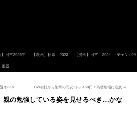
】日常2026年
【漫画】日常 2023
【漫画】日常 2024
チャンバラ
風景
り返すべき
GW初日から衝撃の円安1ドル158円！為替相場に注意
→
、親の勉強している姿を見せるべき…かな