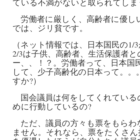
ている不満がないと取られてしま
労働者に厳しく、高齢者に優し
では、ジリ貧です。
（ネット情報では、日本国民の1/
2/3は子供、高齢者、生活保護者
ー、、！？。労働者って、日本国民
して、少子高齢化の日本って。。
すか?）
国会議員は何をしてくれているの
めに行動しているの?
ただ、議員の方々も票をもらわ
ません。それなら、票をたくさん