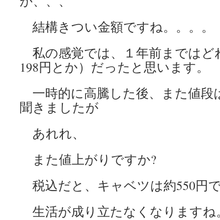
が、、、
結構きつい金額ですね。。。。
私の感覚では、１年前まではどれも
198円とか）だったと思います。
一時的に高騰した後、また値段
聞きましたが
あれれ、
また値上がりですか?
税込だと、キャベツは約550円
生活が成り立たなくなりますね