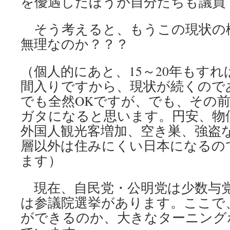
を優遇したほうが自分たちも議員
そう考えると、もうこの現状の
無理なのか？？？
（個人的にあと、15～20年もす
間入りですから、現状が続くので
でも全然OKですが、でも、その
ガタになると思います。円安、物
外国人観光客増加、空き巣、強盗
層以外は住みにくい日本になるの
ます）
現在、自民党・公明党は少数与
は参議院選挙があります。ここで
ができるのか、大きなターニング