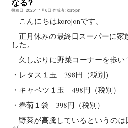
なる?
ッ
投稿日:
2025年1月6日
作成者:
korojon
こんにちはkorojonです。
プ
正月休みの最終日スーパーに家
した。
久しぶりに野菜コーナーを歩い
・レタス１玉 398円（税別）
・キャベツ１玉 498円（税別）
・春菊１袋 398円（税別）
野菜が高騰しているというのは